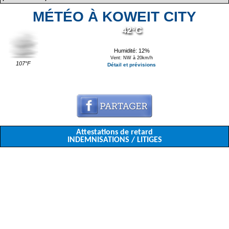
MÉTÉO À KOWEIT CITY
42°C
Humidité: 12%
Vent: NW à 20km/h
107°F
Détail et prévisions
Attestations de retard
INDEMNISATIONS / LITIGES