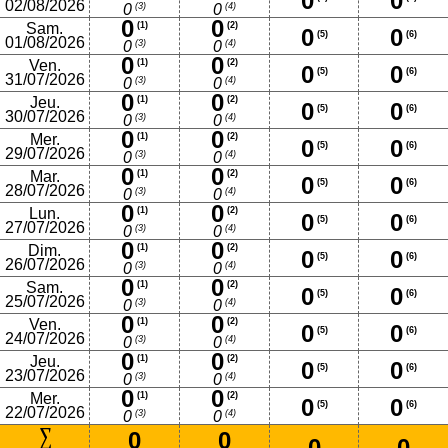
0
0
02/08/2026
(3)
(4)
0
0
0
0
Sam.
(1)
(2)
0
0
(5)
(6)
01/08/2026
(3)
(4)
0
0
0
0
Ven.
(1)
(2)
0
0
(5)
(6)
31/07/2026
(3)
(4)
0
0
0
0
Jeu.
(1)
(2)
0
0
(5)
(6)
30/07/2026
(3)
(4)
0
0
0
0
Mer.
(1)
(2)
0
0
(5)
(6)
29/07/2026
(3)
(4)
0
0
0
0
Mar.
(1)
(2)
0
0
(5)
(6)
28/07/2026
(3)
(4)
0
0
0
0
Lun.
(1)
(2)
0
0
(5)
(6)
27/07/2026
(3)
(4)
0
0
0
0
Dim.
(1)
(2)
0
0
(5)
(6)
26/07/2026
(3)
(4)
0
0
0
0
Sam.
(1)
(2)
0
0
(5)
(6)
25/07/2026
(3)
(4)
0
0
0
0
Ven.
(1)
(2)
0
0
(5)
(6)
24/07/2026
(3)
(4)
0
0
0
0
Jeu.
(1)
(2)
0
0
(5)
(6)
23/07/2026
(3)
(4)
0
0
0
0
Mer.
(1)
(2)
0
0
(5)
(6)
22/07/2026
(3)
(4)
0
0
0
0
0
0