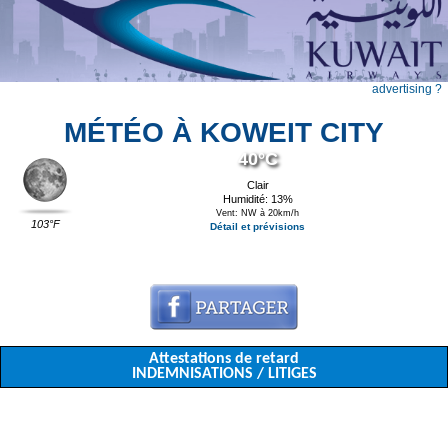
advertising ?
MÉTÉO À KOWEIT CITY
40°C
Clair
Humidité: 13%
Vent: NW à 20km/h
103°F
Détail et prévisions
Attestations de retard
INDEMNISATIONS / LITIGES