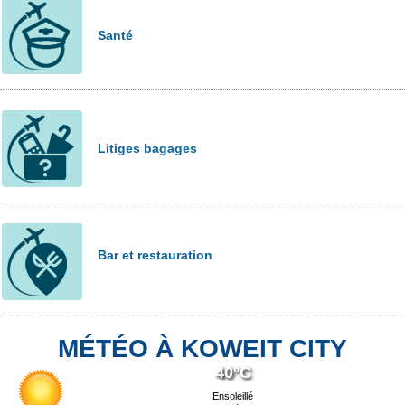
Santé
Litiges bagages
Bar et restauration
MÉTÉO À KOWEIT CITY
40°C
Ensoleillé