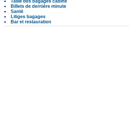
Taille des bagages cabine
Billets de dernière minute
Santé
Litiges bagages
Bar et restauration