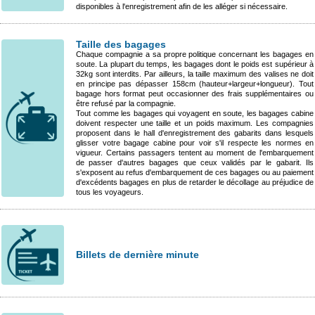
disponibles à l'enregistrement afin de les alléger si nécessaire.
Taille des bagages
Chaque compagnie a sa propre politique concernant les bagages en
soute. La plupart du temps, les bagages dont le poids est supérieur à
32kg sont interdits. Par ailleurs, la taille maximum des valises ne doit
en principe pas dépasser 158cm (hauteur+largeur+longueur). Tout
bagage hors format peut occasionner des frais supplémentaires ou
être refusé par la compagnie.
Tout comme les bagages qui voyagent en soute, les bagages cabine
doivent respecter une taille et un poids maximum. Les compagnies
proposent dans le hall d'enregistrement des gabarits dans lesquels
glisser votre bagage cabine pour voir s'il respecte les normes en
vigueur. Certains passagers tentent au moment de l'embarquement
de passer d'autres bagages que ceux validés par le gabarit. Ils
s'exposent au refus d'embarquement de ces bagages ou au paiement
d'excédents bagages en plus de retarder le décollage au préjudice de
tous les voyageurs.
Billets de dernière minute