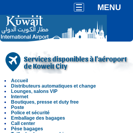
MENU
Services disponibles à l'aéroport
de Koweit City
Accueil
Distributeurs automatiques et change
Lounges, salons VIP
Internet
Boutiques, presse et duty free
Poste
Police et sécurité
Emballage des bagages
Call center
Pèse bagages