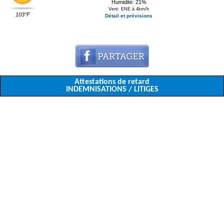
Humidité: 21%
Vent: ENE à 4km/h
103°F
Détail et prévisions
Attestations de retard
INDEMNISATIONS / LITIGES