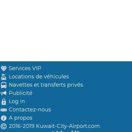
Services VIP
Locations de véhicules
Navettes et transferts privés
Publicité
Log in
Contactez-nous
A propos
2016-2019 Kuwait-City-Airport.com.