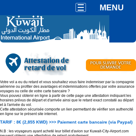
MENU
Attestation de
retard de vol
Votre vol a eu du retard et vous souhaitez vous faire indemniser par la compagnie
aérienne ou profiter des avantages et indemnisations offertes par votre assurance
voyages ou celle de votre carte bancaire ?
Vous pouvez obtenir en ligne à partir de cette page une attestation indiquant les
horaires prévus de départ et d'arrivée ainsi que le retard exact constaté au départ
et à l'arrivée du vol.
Cette attestation sécurisée comporte un lien permettant de vérifier son authencité
en ligne sur le présent site internet.
TARIF : 8€ (2,855 KWD) >>> Paiement carte bancaire (via Paypal)
N.B : les voyageurs ayant acheté leur billet d'avion sur Kuwait-City-Airport.com
peuvent obtenir une attestation de retard gratuitement.