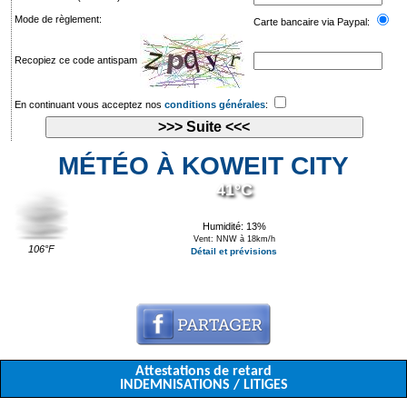
Mode de règlement:
Carte bancaire via Paypal:
Recopiez ce code antispam
En continuant vous acceptez nos
conditions générales
:
MÉTÉO À KOWEIT CITY
41°C
Humidité: 13%
Vent: NNW à 18km/h
106°F
Détail et prévisions
Attestations de retard
INDEMNISATIONS / LITIGES