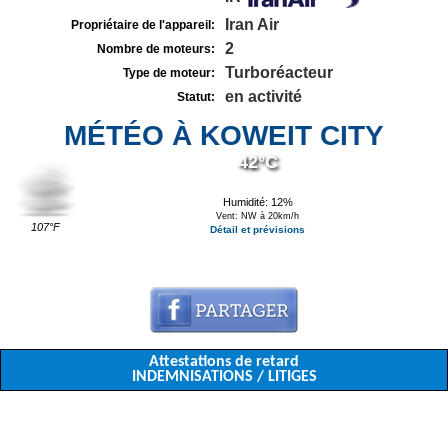
Iran Air
Propriétaire de l'appareil:
2
Nombre de moteurs:
Turboréacteur
Type de moteur:
en activité
Statut:
MÉTÉO À KOWEIT CITY
42°C
Humidité: 12%
Vent: NW à 20km/h
107°F
Détail et prévisions
Attestations de retard
INDEMNISATIONS / LITIGES