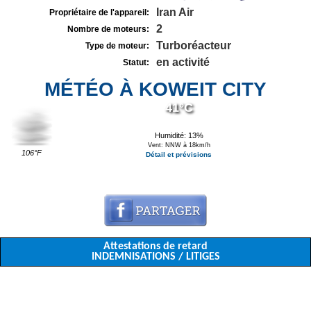
Iran Air
Propriétaire de l'appareil:
2
Nombre de moteurs:
Turboréacteur
Type de moteur:
en activité
Statut:
MÉTÉO À KOWEIT CITY
41°C
Humidité: 13%
Vent: NNW à 18km/h
106°F
Détail et prévisions
Attestations de retard
INDEMNISATIONS / LITIGES