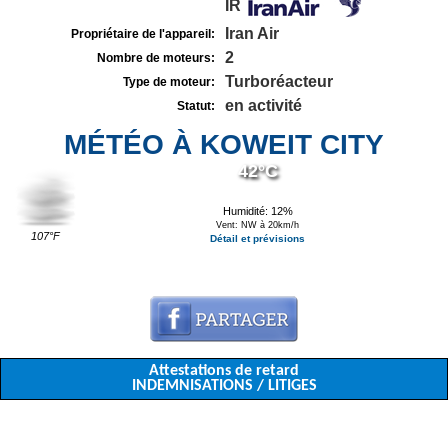
IR
Iran Air
Propriétaire de l'appareil:
2
Nombre de moteurs:
Turboréacteur
Type de moteur:
en activité
Statut:
MÉTÉO À KOWEIT CITY
42°C
Humidité: 12%
Vent: NW à 20km/h
107°F
Détail et prévisions
Attestations de retard
INDEMNISATIONS / LITIGES