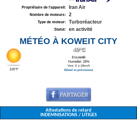
Iran Air
Propriétaire de l'appareil:
2
Nombre de moteurs:
Turboréacteur
Type de moteur:
en activité
Statut:
MÉTÉO À KOWEIT CITY
40°C
Ensoleillé
Humidité: 28%
Vent: E à 19km/h
105°F
Détail et prévisions
Attestations de retard
INDEMNISATIONS / LITIGES