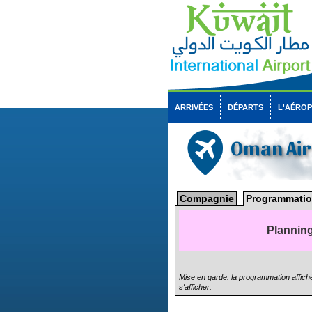
ARRIVÉES
DÉPARTS
L'AÉRO
Oman Ai
Compagnie
Programmatio
Planning
Mise en garde: la programmation affiché
s'afficher.