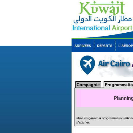
ARRIVÉES
DÉPARTS
L'AÉRO
Air Cairo
Compagnie
Programmatio
Planning
Mise en garde: la programmation affiché
s'afficher.