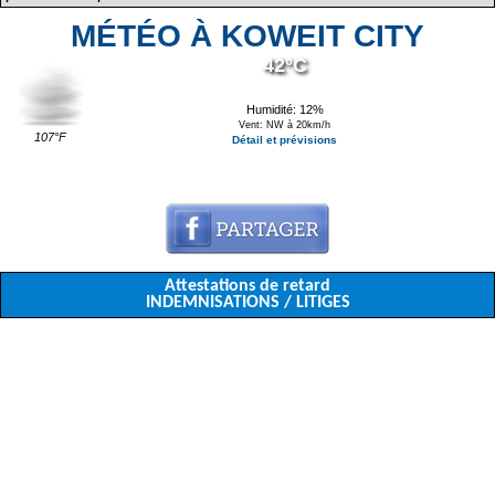
MÉTÉO À KOWEIT CITY
42°C
Humidité: 12%
Vent: NW à 20km/h
107°F
Détail et prévisions
Attestations de retard
INDEMNISATIONS / LITIGES