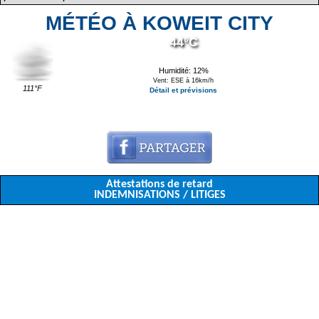
MÉTÉO À KOWEIT CITY
44°C
Humidité: 12%
Vent: ESE à 16km/h
111°F
Détail et prévisions
Attestations de retard
INDEMNISATIONS / LITIGES