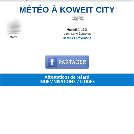
MÉTÉO À KOWEIT CITY
42°C
Humidité: 13%
Vent: NNW à 23km/h
107°F
Détail et prévisions
Attestations de retard
INDEMNISATIONS / LITIGES