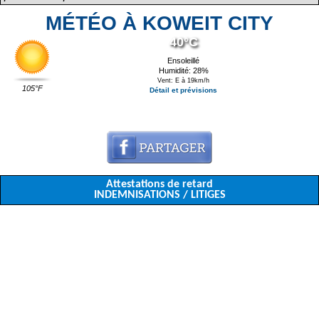
MÉTÉO À KOWEIT CITY
40°C
Ensoleillé
Humidité: 28%
Vent: E à 19km/h
105°F
Détail et prévisions
Attestations de retard
INDEMNISATIONS / LITIGES