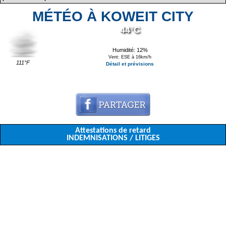
MÉTÉO À KOWEIT CITY
44°C
Humidité: 12%
Vent: ESE à 16km/h
111°F
Détail et prévisions
Attestations de retard
INDEMNISATIONS / LITIGES