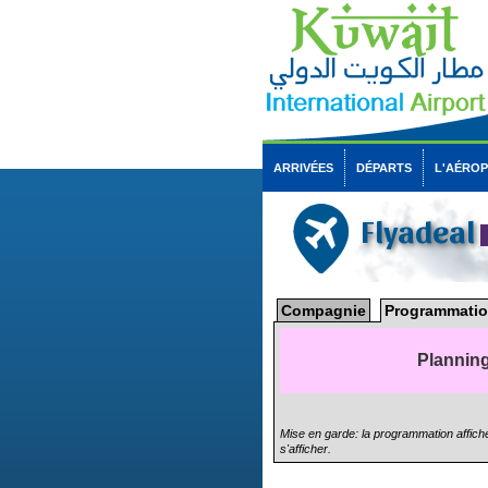
ARRIVÉES
DÉPARTS
L'AÉRO
Flyadeal
Compagnie
Programmatio
Planning
Mise en garde: la programmation affiché
s'afficher.