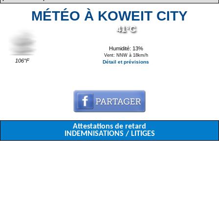
MÉTÉO À KOWEIT CITY
41°C
Humidité: 13%
Vent: NNW à 18km/h
106°F
Détail et prévisions
Attestations de retard
INDEMNISATIONS / LITIGES