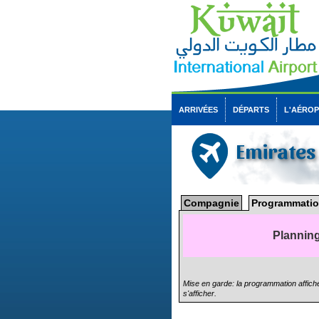
ARRIVÉES
DÉPARTS
L'AÉRO
Emirates
Compagnie
Programmatio
Planning
Mise en garde: la programmation affiché
s'afficher.