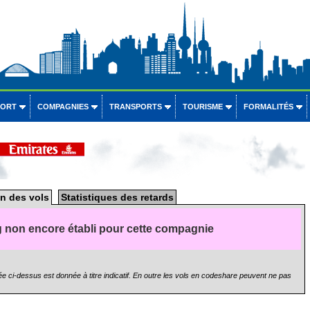
PORT
COMPAGNIES
TRANSPORTS
TOURISME
FORMALITÉS
n des vols
Statistiques des retards
 non encore établi pour cette compagnie
e ci-dessus est donnée à titre indicatif. En outre les vols en codeshare peuvent ne pas