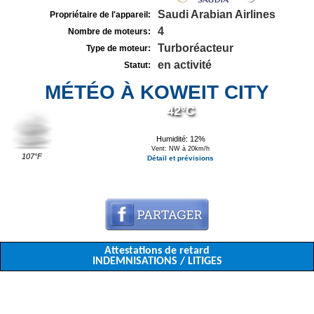
Saudi Arabian Airlines
Propriétaire de l'appareil:
4
Nombre de moteurs:
Turboréacteur
Type de moteur:
en activité
Statut:
MÉTÉO À KOWEIT CITY
42°C
Humidité: 12%
Vent: NW à 20km/h
107°F
Détail et prévisions
Attestations de retard
INDEMNISATIONS / LITIGES