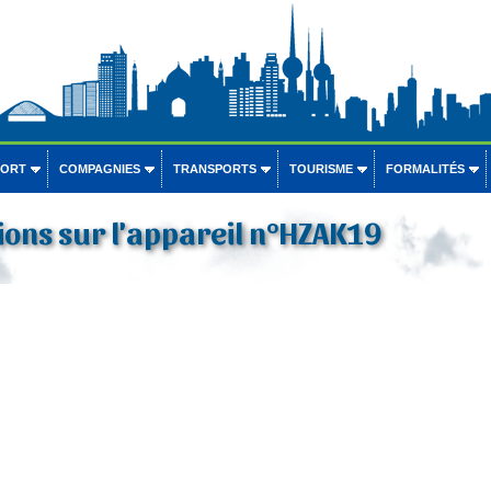
PORT
COMPAGNIES
TRANSPORTS
TOURISME
FORMALITÉS
ons sur l'appareil n°HZAK19