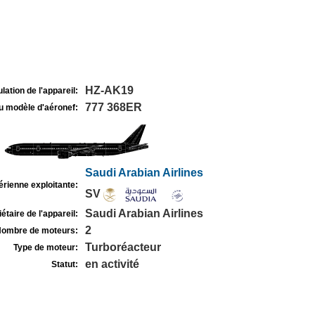
HZ-AK19
lation de l'appareil:
777 368ER
u modèle d'aéronef:
Saudi Arabian Airlines
rienne exploitante:
SV
Saudi Arabian Airlines
étaire de l'appareil:
2
ombre de moteurs:
Turboréacteur
Type de moteur:
en activité
Statut: