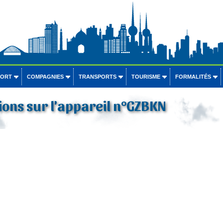
PORT
COMPAGNIES
TRANSPORTS
TOURISME
FORMALITÉS
ons sur l'appareil n°GZBKN