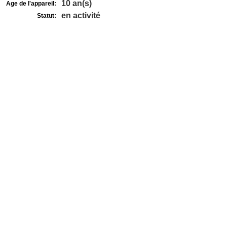
10 an(s)
Age de l'appareil:
en activité
Statut: