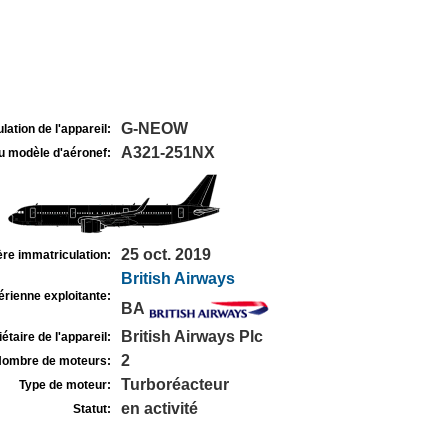
G-NEOW
lation de l'appareil:
A321-251NX
u modèle d'aéronef:
25 oct. 2019
re immatriculation:
British Airways
rienne exploitante:
BA
British Airways Plc
étaire de l'appareil:
2
ombre de moteurs:
Turboréacteur
Type de moteur:
en activité
Statut: