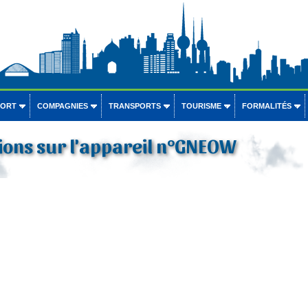
PORT
COMPAGNIES
TRANSPORTS
TOURISME
FORMALITÉS
ions sur l'appareil n°GNEOW