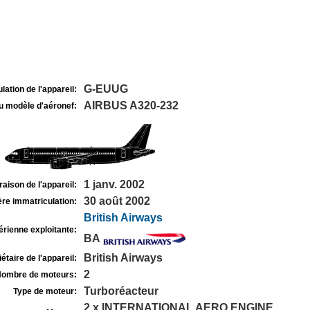
G-EUUG
lation de l'appareil:
AIRBUS A320-232
u modèle d'aéronef:
1 janv. 2002
raison de l'appareil:
30 août 2002
re immatriculation:
British Airways
rienne exploitante:
BA
British Airways
étaire de l'appareil:
2
ombre de moteurs:
Turboréacteur
Type de moteur:
2 x INTERNATIONAL AERO ENGINE