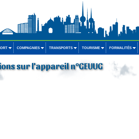
PORT
COMPAGNIES
TRANSPORTS
TOURISME
FORMALITÉS
ons sur l'appareil n°GEUUG