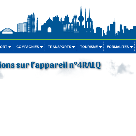
PORT
COMPAGNIES
TRANSPORTS
TOURISME
FORMALITÉS
ons sur l'appareil n°4RALQ