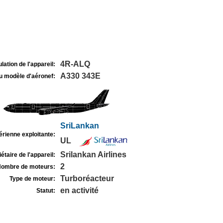
4R-ALQ
lation de l'appareil:
A330 343E
u modèle d'aéronef:
SriLankan
rienne exploitante:
UL
Srilankan Airlines
étaire de l'appareil:
2
ombre de moteurs:
Turboréacteur
Type de moteur:
en activité
Statut: