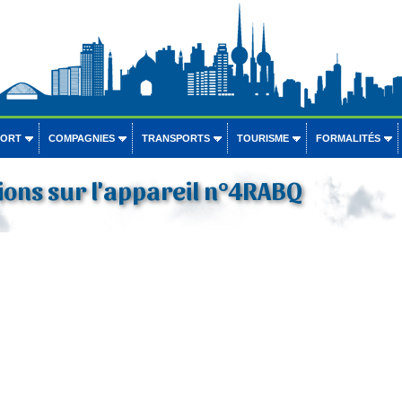
PORT
COMPAGNIES
TRANSPORTS
TOURISME
FORMALITÉS
ons sur l'appareil n°4RABQ