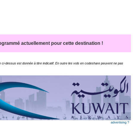
grammé actuellement pour cette destination !
 ci-dessus est donnée à titre indicatif. En outre les vols en codeshare peuvent ne pas
advertising ?