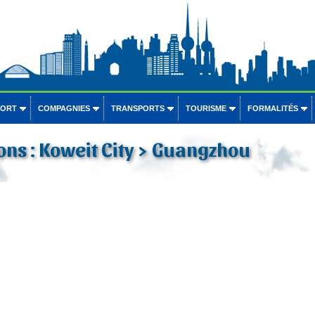
PORT
COMPAGNIES
TRANSPORTS
TOURISME
FORMALITÉS
ons : Koweit City > Guangzhou