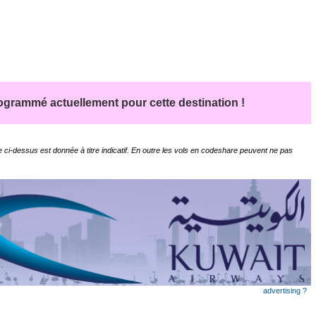
grammé actuellement pour cette destination !
 ci-dessus est donnée à titre indicatif. En outre les vols en codeshare peuvent ne pas
advertising ?