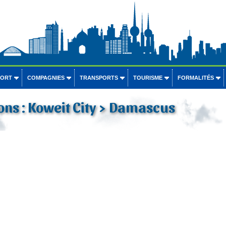
PORT
COMPAGNIES
TRANSPORTS
TOURISME
FORMALITÉS
ons : Koweit City > Damascus