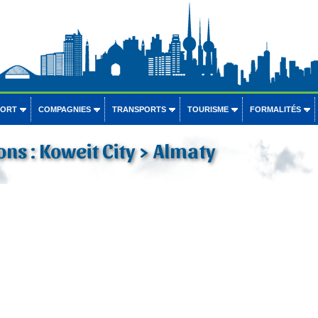
PORT
COMPAGNIES
TRANSPORTS
TOURISME
FORMALITÉS
ons : Koweit City > Almaty