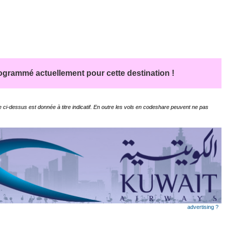
grammé actuellement pour cette destination !
 ci-dessus est donnée à titre indicatif. En outre les vols en codeshare peuvent ne pas
advertising ?