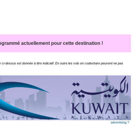
grammé actuellement pour cette destination !
 ci-dessus est donnée à titre indicatif. En outre les vols en codeshare peuvent ne pas
advertising ?