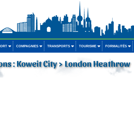
PORT
COMPAGNIES
TRANSPORTS
TOURISME
FORMALITÉS
ons : Koweit City > London Heathrow