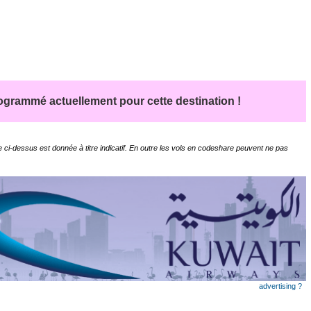
grammé actuellement pour cette destination !
 ci-dessus est donnée à titre indicatif. En outre les vols en codeshare peuvent ne pas
advertising ?