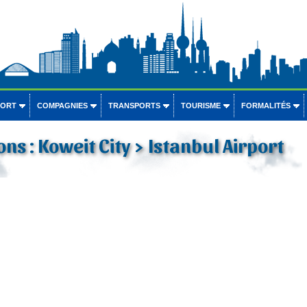
PORT
COMPAGNIES
TRANSPORTS
TOURISME
FORMALITÉS
ons : Koweit City > Istanbul Airport