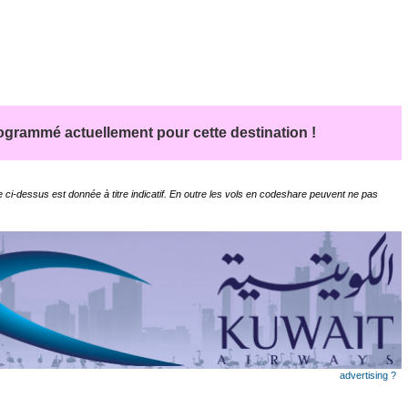
grammé actuellement pour cette destination !
 ci-dessus est donnée à titre indicatif. En outre les vols en codeshare peuvent ne pas
advertising ?