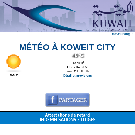
advertising ?
MÉTÉO À KOWEIT CITY
40°C
Ensoleillé
Humidité: 28%
Vent: E à 19km/h
105°F
Détail et prévisions
Attestations de retard
INDEMNISATIONS / LITIGES