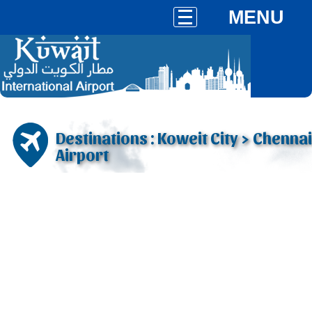
MENU
Destinations : Koweit City > Chennai
Airport