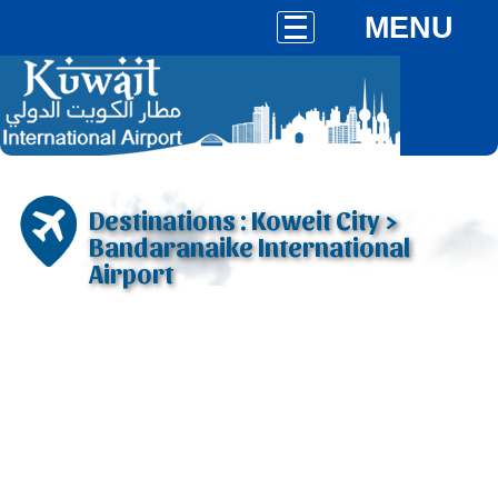
MENU
Destinations : Koweit City >
Bandaranaike International
Airport