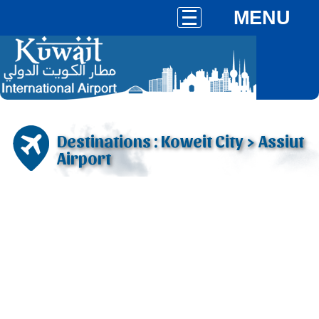
MENU
Destinations : Koweit City > Assiut
Airport