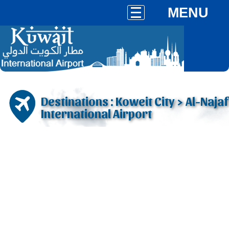
MENU
Destinations : Koweit City > Al-Najaf
International Airport