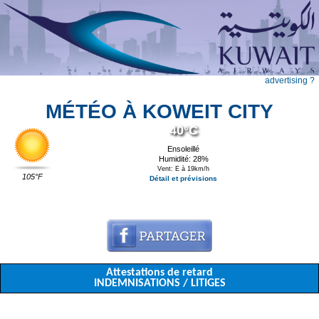
advertising ?
MÉTÉO À KOWEIT CITY
40°C
Ensoleillé
Humidité: 28%
Vent: E à 19km/h
105°F
Détail et prévisions
Attestations de retard
INDEMNISATIONS / LITIGES