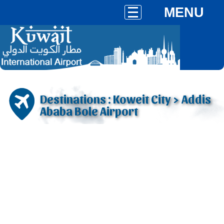
MENU
Destinations : Koweit City > Addis
Ababa Bole Airport